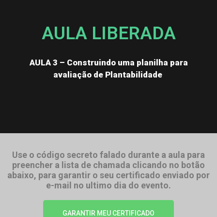
AULA LIBERADA
AULA 3 – Construindo uma planilha para
avaliação de Plantabilidade
Use o código secreto falado durante a aula para
preencher a lista de chamada clicando no botão
abaixo, para garantir o seu certificado enviado por
e-mail no ultimo dia do evento.
GARANTIR MEU CERTIFICADO